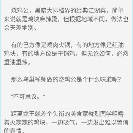
烧鸡公，黑暗大排档界的经典江湖菜，简单
来说就是鸡块麻辣烫，但根据地域不同，做法也
会天差地别。
有的己方像是鸡肉火锅，有的地方像是红油
鸡块，有的地方像是干锅鸡，但无论如何，必然
重油重辣。
那么乌巢禅师做的烧鸡公是个什么味道呢？
“不可思议。”
距离龙王就差个头衔的美食家舜烈同学咀嚼
着火辣辣的鸡块，一边吸气，一边发出难以置信
的表情。