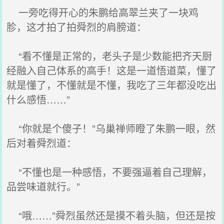
一旁吃得开心的朱鹏给高翠兰夹了一块鸡
胗，这才拍了拍舜烈的肩膀道：
“看不懂是正常的，老头子是少数能把齐天厨
经融入自己体系的高手！这是一道悟道菜，懂了
就是懂了，不懂就是不懂，我吃了三年都没吃出
什么感悟……”
“你就是个傻子！”乌巢禅师瞪了朱鹏一眼，然
后对着舜烈道：
“不懂也是一种感悟，不要强逼着自己理解，
品尝味道就行。”
“哦……”舜烈虽然还是摸不着头脑，但还是按