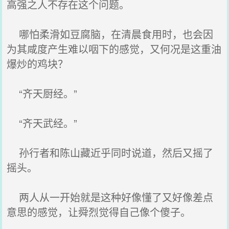
高强之人不存在这个问题。
哪怕柔滑如豆腐脑，在清晨食用时，也会因
为其咸度产生难以咽下的感觉，又何况是这重油
爆炒的鸡块？
“齐天厨经。”
“齐天武经。”
孙行者和陈山藏近乎同时说道，然后又摇了
摇头。
两人从一开始就是这种好像懂了又好像差点
意思的感觉，让舜烈觉得自己像个傻子。