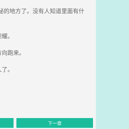
秘的地方了。没有人知道里面有什
荣耀。
方向跑来。
人了。
下一章