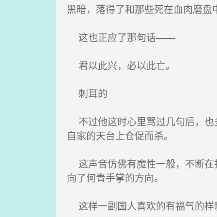
黑暗，落得了和那些死在血肉磨盘
这也正应了那句话——
君以此兴，必以此亡。
刺耳的
不过他这时心里骂过几句后，也多
自家的天台上仓促而杀。
这声音仿佛有魔性一般，不断在护
向了何青手掌的方向。
这样一副国人喜欢的有福气的样貌