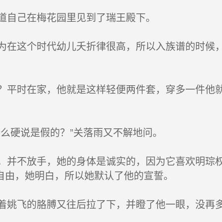
道自己在梅花园里见到了瑞王殿下。
在这个时代幼儿夭折律很高，所以入族谱的时候，
平时在家，他就是这样轻便两件套，穿多一件他就
么硬说是假的？”关落雨又不解地问。
并不放手，她的身体是诚实的，因为它喜欢明琮权
自由，她明白，所以她默认了他的宣誓。
姚飞的胳膊又往后拉了下，并瞪了他一眼，没再