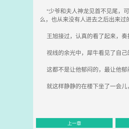
“少爷和夫人神龙见首不见尾，可
么，也从来没有人进去之后出来过
王旭接过，认真的看了起来，奏折
视线的余光中，犀牛看见了自己的
这都不是让他郁闷的，最让他郁闷
就这样静静的在楼下坐了一会儿，
上一章