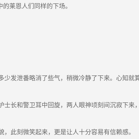
中的莱恩人们同样的下场。
少发泄番略消了些气，稍微冷静了下来。心知就算
士长和警卫耳中回旋，两人眼神顷刻间沉寂下来，
，此刻微笑起来，更是让人十分容易有信赖感。