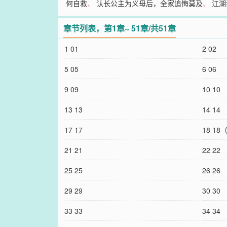
何自救
、
认长公主为义母后，全家追悔莫及
、
江湖
章节列表，第1章~ 51章/共51章
1 01
2 02
5 05
6 06
9 09
10 10
13 13
14 14
17 17
18 1
21 21
22 22
25 25
26 26
29 29
30 30
33 33
34 34