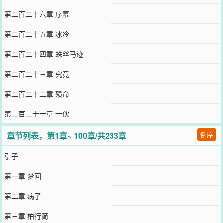
第二百二十六章 序幕
第二百二十五章 冰冷
第二百二十四章 蛛丝马迹
第二百二十三章 究竟
第二百二十二章 殒命
第二百二十一章 一伙
章节列表，第1章~ 100章/共233章
倒序
引子
第一章 梦回
第二章 病了
第三章 柏行简