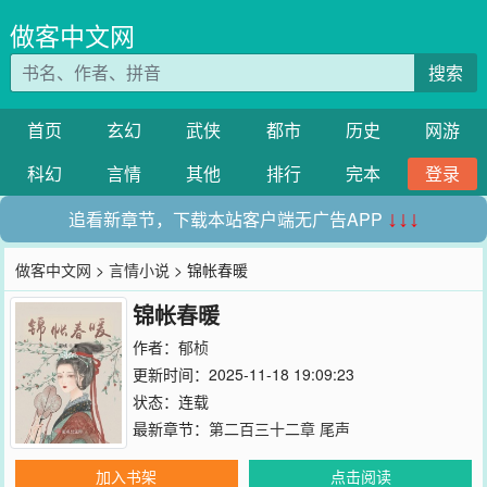
做客中文网
搜索
首页
玄幻
武侠
都市
历史
网游
科幻
言情
其他
排行
完本
登录
追看新章节，下载本站客户端无广告APP
↓↓↓
做客中文网
>
言情小说
> 锦帐春暖
锦帐春暖
作者：
郁桢
更新时间：2025-11-18 19:09:23
状态：连载
最新章节：
第二百三十二章 尾声
加入书架
点击阅读