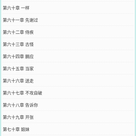
第六十章 一样
第六十一章 先谢过
第六十二章 侍疾
第六十三章 古怪
第六十四章 膈应
第六十五章 当家
第六十六章 送走
第六十七章 不攻自破
第六十八章 告诉你
第六十九章 开张
第七十章 姐妹