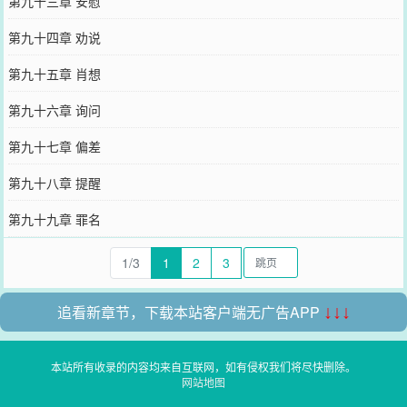
第九十三章 安慰
第九十四章 劝说
第九十五章 肖想
第九十六章 询问
第九十七章 偏差
第九十八章 提醒
第九十九章 罪名
1/3
1
2
3
追看新章节，下载本站客户端无广告APP
↓↓↓
本站所有收录的内容均来自互联网，如有侵权我们将尽快删除。
网站地图