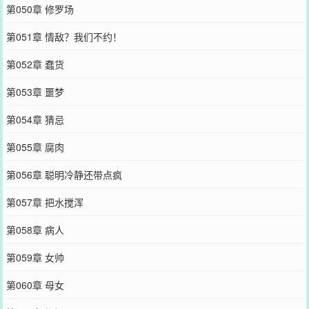
第050章 修罗场
第051章 情敌？我们不约！
第052章 蠢货
第053章 噩梦
第054章 猜忌
第055章 腐肉
第056章 聪明冷静还带点疯
第057章 把水搅浑
第058章 病人
第059章 女帅
第060章 母女