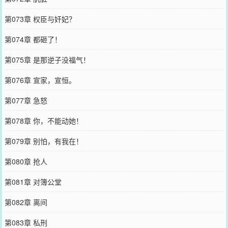
第073章 权臣与奸妃？
第074章 都砸了！
第075章 是那逆子没福气！
第076章 宣家，宣恒。
第077章 急怒
第078章 你，不能动她！
第079章 别怕，有我在！
第080章 抢人
第081章 对簿公堂
第082章 离间
第083章 私刑