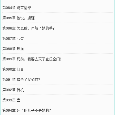
第084章 跪宫请罪
第085章 他说，虞瑾……
第086章 怎么敢，再脏了她的手？
第087章 亏欠
第088章 热血
第089章 死前，我要去灭了宣氏全门！
第090章 旧事
第091章 错杀了又如何？
第092章 转机
第093章 蛊
第094章 死了的儿子不是她的？