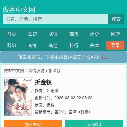
做客中文网
搜索
首页
玄幻
武侠
都市
历史
网游
科幻
言情
其他
排行
完本
登录
追看新章节，下载本站客户端无广告APP
↓↓↓
做客中文网
>
言情小说
> 折金钗
折金钗
作者：
叶阳岚
更新时间：2026-03-03 22:08:22
状态：连载
最新章节：
番外8：圆满（终章）
加入书架
点击阅读