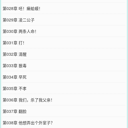
第028章 呸！癞蛤蟆！
第029章 凌二公子
第030章 两条人命！
第031章 打！
第032章 清醒
第033章 狠毒
第034章 早死
第035章 不孝
第036章 我们，杀了我父亲！
第037章 翻脸
第038章 他想弄出个外室子？