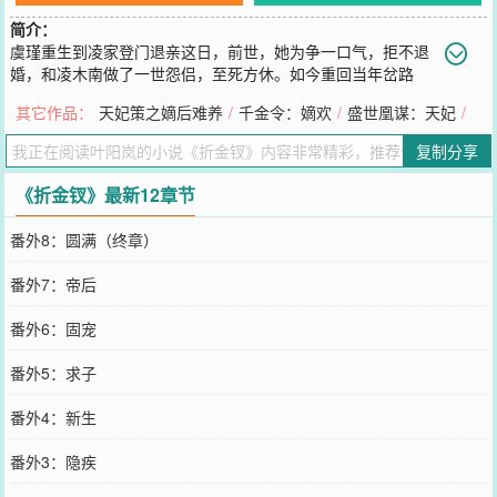
简介：
虞瑾重生到凌家登门退亲这日，前世，她为争一口气，拒不退
婚，和凌木南做了一世怨侣，至死方休。如今重回当年岔路
口……往前看，凌家，她那未婚夫的亲亲表妹肚子都大了，一堆乌糟
其它作品：
天妃策之嫡后难养
/
千金令：嫡欢
/
盛世凰谋：天妃
/
事等着，往后看，自家门里也不清净，二姑娘一心谋算嫁权贵，三姑
娘觊觎准姐夫，四姑娘正待择黄道吉日与情郎私奔……虞家长房无
复制分享
子，爵位传给二房败家子，家族很快就会衰败没落……既然大家都不
争气，那就索性一起躺平摆烂，爱咋咋地吧！素来掐尖要强的掌家大
《折金钗》最新12章节
小姐退婚后“一蹶不振”，一家人只觉天都塌了！三姑娘摸黑去套了凌
木南一顿麻袋：退我大姐的婚？你也配！看上你当我眼瞎，呸！四姑
番外8：圆满（终章）
娘直接和情郎一刀两断：我家现在全靠我了，儿女情长的事先放放，
下辈子再说哈。二婶天天在家揍儿子：上不了战场就把书读烂！将来
番外7：帝后
登阁拜相，给我狠狠打脸姓凌的！就连瘸腿颓废的二叔都开始风雨无
阻的坐着举铁……虞瑾：……既然大家都自觉卷起来了，应该更不会
番外6：固宠
介意多养她一条咸鱼了吧？直到后来某天，二姑娘羞答答揪手帕带她
出门看美男：天涯何处无芳草，大姐姐你瞧那位宣世子，家世品貌皆
番外5：求子
上乘，位高权重还洁身自好，要不你使个手段将他拿下？虞瑾：……
大可不必，上辈子你嫁了他，可是不到一年就被磋磨死了……
番外4：新生
您要是觉得《
折金钗
》还不错的话请不要忘记向您QQ群和微博微信里
的朋友推荐哦！
番外3：隐疾