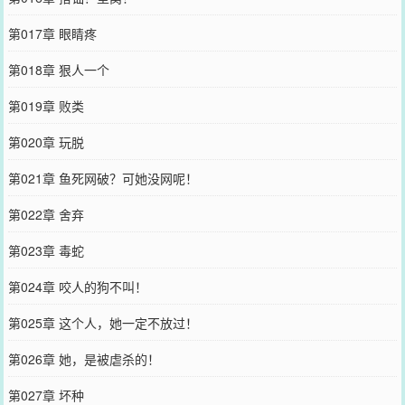
第017章 眼睛疼
第018章 狠人一个
第019章 败类
第020章 玩脱
第021章 鱼死网破？可她没网呢！
第022章 舍弃
第023章 毒蛇
第024章 咬人的狗不叫！
第025章 这个人，她一定不放过！
第026章 她，是被虐杀的！
第027章 坏种