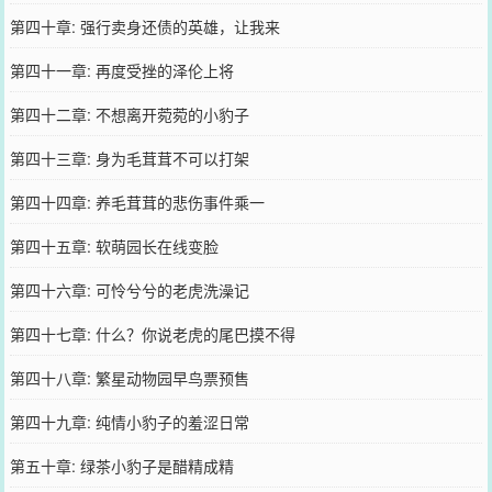
第四十章: 强行卖身还债的英雄，让我来
第四十一章: 再度受挫的泽伦上将
第四十二章: 不想离开菀菀的小豹子
第四十三章: 身为毛茸茸不可以打架
第四十四章: 养毛茸茸的悲伤事件乘一
第四十五章: 软萌园长在线变脸
第四十六章: 可怜兮兮的老虎洗澡记
第四十七章: 什么？你说老虎的尾巴摸不得
第四十八章: 繁星动物园早鸟票预售
第四十九章: 纯情小豹子的羞涩日常
第五十章: 绿茶小豹子是醋精成精