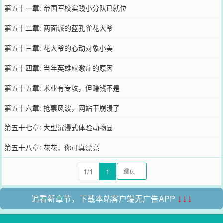
第五十一章: 帝国军校实践小分队已就位
第五十二章: 两面派的蓝孔雀花大爷
第五十三章: 花大爷的心动对象小美
第五十四章: 当年英雄应激症的原因
第五十五章: 术业有专攻，但赚钱不是
第五十六章: 抢票风波，网站干崩溃了
第五十七章: 大型沉浸式体验动物园
第五十八章: 花花，你可真漂亮
1/1
1
追看新章节，下载本站客户端无广告APP
↓↓↓