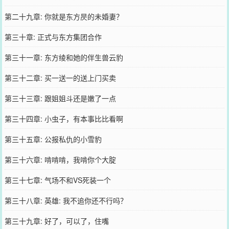
第二十九章: 你就是东方昃的未婚妻？
第三十章: 正式与东方集团合作
第三十一章: 东方绫和她的伴生兽云豹
第三十二章: 买一送一的送上门买卖
第三十三章: 跟姐姐斗还是嫩了一点
第三十四章: 小虫子，有本事比比看啊
第三十五章: 公报私仇的小雪豹
第三十六章: 啃啃啃，我啃你个大腚
第三十七章: 气场不和VS死装一个
第三十八章: 英雄: 我不追你还不行吗？
第三十九章: 好了，可以了，住嘴