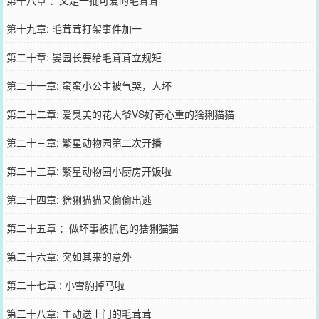
第十九章: 毛茸茸打架事件加一
第二十章: 晏园长要给毛茸茸立规矩
第二十一章: 蛮蛮小公主被气哭，人坏
第二十二章: 爱臭美的花大爷VS好奇心重的猞猁猫猫
第二十三章: 繁星动物园第二次开播
第二十三章: 繁星动物园小厨房开饭啦
第二十四章: 猞猁猫猫又偷偷出逃
第二十五章 ：做坏事被抓包的猞猁猫猫
第二十六章: 突如其来的意外
第二十七章 : 小雪豹掉马啦
第二十八章: 主动送上门的毛茸茸