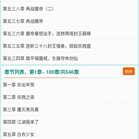
第五三八章 再战魔帝（二）
第五三七章 再战魔帝
第五三六章 魔帝暴怒出手，连跨两境封王巅峰
第五三五章 连斩三十八封王强者，掀起杀戮盛
第五三四章 踏平镇魔城，生擒夺命剑仙
章节列表，第1章~ 100章/共546章
倒序
第一章 杀出牢笼
第二章 杀戮之夜
第三章 覆灭黑风寨
第四章 江湖我来了
第五章 白衣少女