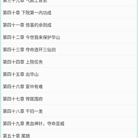
第三十九章 气疯上官云
第四十章 下院第一内功成
第四十一章 惊喜的余则成
第四十二章 今世我来保护华山
第四十三章 夺命连环三仙剑
第四十四章 上院任务
第四十五章 出华山
第四十六章 家中有难
第四十七章 悍匪围府
第四十八章 千钧一发
第四十九章 黑血神针，夺命显威
第五十章 尾随