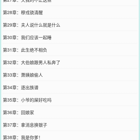
第28章：穆戎骁清醒
第29章：夫人说什么就是什么
第30章：我们应该一起睡
第31章：此生绝不相负
第32章：大伯娘跟男人私奔了
第33章：萧姨娘偷人
第34章：逐出族谱
第35章：小爷的屎好吃吗
第36章：回娘家
第37章：拿消息换银子
第38章：我是你爹！