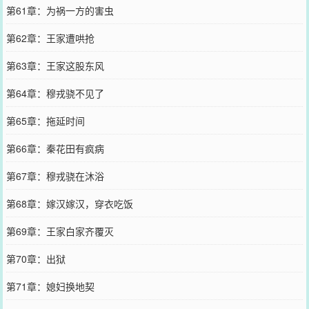
第61章：为祸一方的害虫
第62章：王家遭哄抢
第63章：王家这股东风
第64章：穆戎骁不见了
第65章：拖延时间
第66章：秦花田有疯病
第67章：穆戎骁在沐浴
第68章：嫁汉嫁汉，穿衣吃饭
第69章：王家白家齐覆灭
第70章：出狱
第71章：媳妇换地契