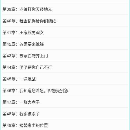
第39章：老娘打你天经地义
第40章：我会记得给你们烧纸
第41章：王家欺男霸女
第42章：苏家要来讹钱
第43章：苏家白府齐上门
第44章：明明是你自己不行
第45章：一通混战
第46章：我知道您着急，但您先别急
第47章：一群大孝子
第48章：我爹被杀了
第49章：接替家主的位置