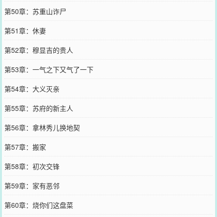
第50章：苏重山诈尸
第51章：休妻
第52章：穆显吉的贵人
第53章：一气之下又气了一下
第54章：大义灭亲
第55章：苏府的新主人
第56章：拿林秀儿换地契
第57章：搬家
第58章：初次交锋
第59章：家有恶邻
第60章：烧你们这盘菜