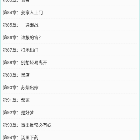
第84章：姜家人上门
第85章：一通混战
第86章：谁报的官？
第87章：扫地出门
第88章：别想轻易离开
第89章：黑店
第90章：苏烟出嫁
第91章：邹家
第92章：是好梦
第93章：事出反常必有妖
第94章：汤里下药