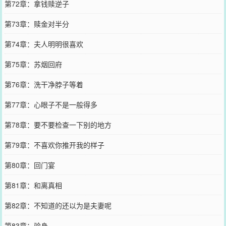
第72章：拿钱赎逆子
第73章：赎金对半分
第74章：夫人明明很喜欢
第75章：苏烟回府
第76章：洗干净脖子等着
第77章：心眼子不是一般得多
第78章：要不要检查一下别的地方
第79章：不喜欢你推开我的样子
第80章：回门宴
第81章：和离真相
第82章：不知道的还以为是夫妻呢
第83章：验身