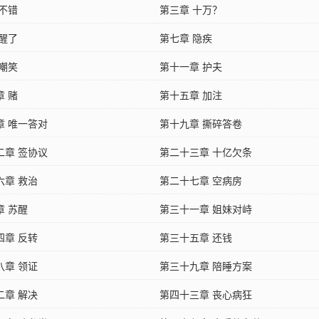
 不错
第三章 十万？
 醒了
第七章 隐疾
 嘲笑
第十一章 护夫
章 赌
第十五章 加注
章 唯一答对
第十九章 撕碎答卷
二章 签协议
第二十三章 十亿欠条
六章 救治
第二十七章 空病房
章 苏醒
第三十一章 姐妹对峙
四章 反转
第三十五章 还钱
八章 领证
第三十九章 陪睡方案
二章 解决
第四十三章 丧心病狂