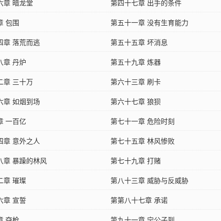
六章 暗龙堂
第四十七章 出手的条件
章 包围
第五十一章 没有生育能力
四章 落荒而逃
第五十五章 坏消息
八章 丹炉
第五十九章 炼器
二章 三十万
第六十三章 刷卡
六章 如烟到场
第六十七章 狼狈
章 一百亿
第七十一章 危险时刻
四章 意外之人
第七十五章 林风惨败
八章 暴躁的林风
第七十九章 打赌
二章 璀璨
第八十三章 威胁与反威胁
六章 宣誓
第第八十七章 承诺
章 夺枪
第九十一章 宁公子到