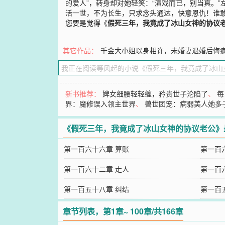
的爱人”，转身却对她轻笑：“演戏而已，别当真。
活一世，不为长生，只求念头通达，快意恩仇！谁
您要是觉得《
假死三年，我竟成了冰山女神的协议
其它作品：
千金大小姐以身相许，未婚妻退婚后悔
新书推荐：
婢女细腰轻轻缠，矜贵世子沦陷了
、
每
界：魔修误入领主世界
、
兽世团宠：病弱美人她多
《假死三年，我竟成了冰山女神的协议老公》
第一百六十六章 算账
第一百
第一百六十二章 走人
第一百
第一百五十八章 纠结
第一百
章节列表，第1章~ 100章/共166章