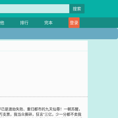
搜索
他
排行
完本
登录
早已是渡劫失败、重归都市的九天仙尊！一朝苏醒，
千万支票，我当众撕碎，狂言“三亿，少一分都不卖我