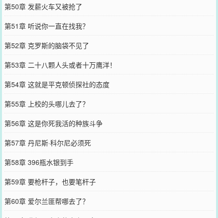
第50章 发薪火车又被抢了
第51章 听说你一直在找我？
第52章 克罗斯的脑袋不见了
第53章 二十八颗人头或者十万鹰洋！
第54章 这就是平克顿侦探社的态度
第55章 上校的头哪儿去了？
第56章 这是你死我活的种族斗争
第57章 丹尼斯·科尔尼必须死
第58章 396瓶水银到手
第59章 要枪杆子，也要笔杆子
第60章 爱尔兰匪帮哪去了？