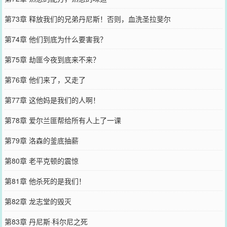
第73章 释放我们的兄弟丹尼斯！否则，血洗圣拉斐尔
第74章 他们到底为什么要害我？
第75章 劫匪今夜到底来不来？
第76章 他们来了，又走了
第77章 这他妈是我们的人啊！
第78章 爱尔兰匪帮给所有人上了一课
第79章 洛森的釜底抽薪
第80章 老平克顿的震惊
第81章 他杀死的是我们！
第82章 龙志堂的毁灭
第83章 丹尼斯·科尔尼之死