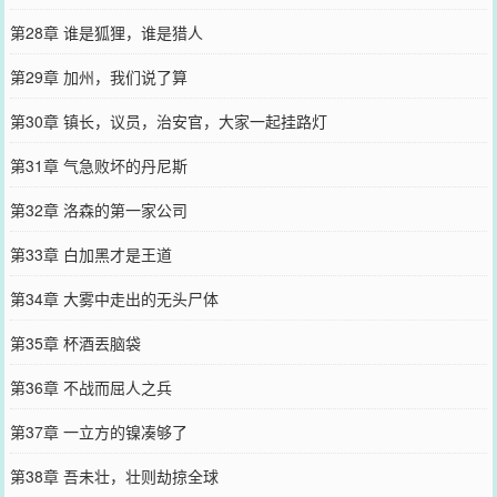
第28章 谁是狐狸，谁是猎人
第29章 加州，我们说了算
第30章 镇长，议员，治安官，大家一起挂路灯
第31章 气急败坏的丹尼斯
第32章 洛森的第一家公司
第33章 白加黑才是王道
第34章 大雾中走出的无头尸体
第35章 杯酒丟脑袋
第36章 不战而屈人之兵
第37章 一立方的镍凑够了
第38章 吾未壮，壮则劫掠全球