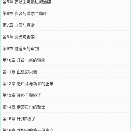
第5章 农场主与最后的通牒
第6章 夜袭与爱尔兰劫匪
第7章 血债与悬赏
第8章 恶犬与野狼
第9章 隧道里的审判
第10章 升级与新的猎物
第11章 血洗野火镇
第12章 绝户计与新来的肥羊
第13章 钱终于攒够了
第14章 伊莎贝尔的骑士
第15章 升到7级了
第16章 到加州的第一份资产