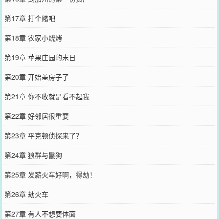
第17章 打个赌吧
第18章 农家小烧烤
第19章 苹果庄园的末日
第20章 开始盖房子了
第21章 你不收就是看不起我
第22章 好邻居很重要
第23章 平克顿侦探来了？
第24章 狼群与鬣狗
第25章 发薪火车好啊，得劫！
第26章 劫火车
第27章 有人不想要体面