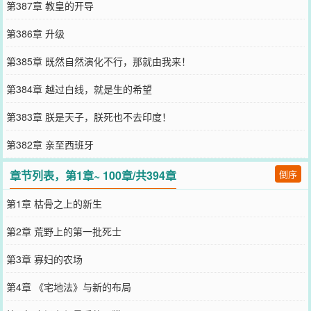
第387章 教皇的开导
第386章 升级
第385章 既然自然演化不行，那就由我来！
第384章 越过白线，就是生的希望
第383章 朕是天子，朕死也不去印度！
第382章 亲至西班牙
章节列表，第1章~ 100章/共394章
倒序
第1章 枯骨之上的新生
第2章 荒野上的第一批死士
第3章 寡妇的农场
第4章 《宅地法》与新的布局