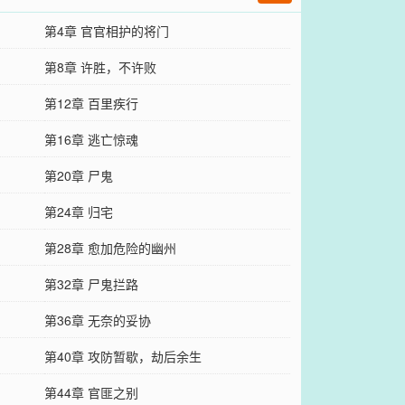
第4章 官官相护的将门
第8章 许胜，不许败
第12章 百里疾行
第16章 逃亡惊魂
第20章 尸鬼
第24章 归宅
第28章 愈加危险的幽州
第32章 尸鬼拦路
第36章 无奈的妥协
第40章 攻防暂歇，劫后余生
第44章 官匪之别