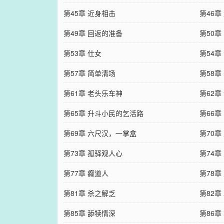
第45章 近身相击
第46章
第49章 回返的准备
第50章
第53章 仕女
第54章
第57章 简单清场
第58章
第61章 老头乐车神
第62
第65章 升斗小民的乞活路
第66章
第69章 六尺汉，一掌盒
第70章
第73章 孤驿观人心
第74章
第77章 癫道人
第78章
第81章 杀之解乏
第82章
第85章 舔犊情深
第86章