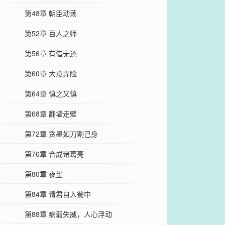
第48章 朝臣动荡
第52章 百人之师
第56章 有借无还
第60章 大意弄险
第64章 慎之又慎
第68章 翻墙走壁
第72章 贪墨如刀割己身
第76章 合成诸葛亮
第80章 夜望
第84章 请君自入瓮中
第88章 病弱失威，人心浮动