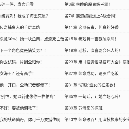
 心碎一停，寿命归零
第3章 林晚的魔鬼级考题！
 系统背刺！我成了海王克星？
第7章 霸道编剧送上A级合同！
章 传奇捕鱼人的千层套路
第11章 这瓜有毒，但真的好香
章 杀意60%！她一块鱼肉，点燃死亡饭
第15章 老戏骨一言戳破杀局！
章 下一个角色竟是搞笑男？！
第19章 老板，演喜剧会死人的！
章 你去试镜，片酬全归你！
第23章 用《渣男语录技巧大全》演
章 女海王？还有高手！
尊！
第27章 续命成功，请影后吃饭
章 他一开口，全场记者都傻了！
第31章 “初级”渔女的征服欲！
 “别怕，她以前也像你一样怕疼”
第35章 一句话，让她当场心碎！
章 不好！要被他调教了！
第39章 苏清影的探班
章 我的续命仙丹，你可千万要挺住啊
第43章 续命破百！用演技换来的安