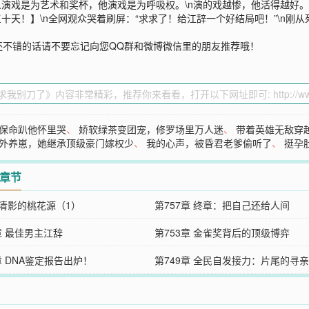
别人演戏是为艺术和奖杯，他演戏是为呼吸权。\n演的戏越惨，他活得越好
十天！】\n全网观众哭着刷屏：“求求了！给江辞一个好结局吧！”\n刚
还不错的话请不要忘记向您QQ群和微博微信里的朋友推荐哦！
保命趴他怀里哭
、
娇软绿茶变团宠，修罗场里万人迷
、
带着英雄无敌穿
外养崽，她继承顶级豪门嫁权少
、
我的心声，被昏君老爹偷听了
、
挺孕
2章节
苏清影的桃花源（1）
第757章 终章：把自己还给人间
章 最佳男主江辞
第753章 金雀奖背后的顶级博弈
章 DNA鉴定报告出炉！
第749章 全民自发接力：片尾的寻