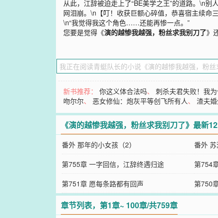
从此，江辞被迫走上了“BE美学之王”的道路。\n
网泪崩。\n【叮！收获巨额心碎值，恭喜宿主续命三
\n“我觉得我这个角色……还能再惨一点。”
您要是觉得《
演的越惨我越强，粉丝求我别刀了
》
新书推荐：
你这义体合法吗
、
刺杀夫君失败！我为
吻尔尔
、
恶女修仙：炮灰平等创飞所有人
、
渣夫婚
《演的越惨我越强，粉丝求我别刀了》最新1
番外 那年的小女孩（2）
番外 
第755章 一字回信，江辞终遇归途
第754
第751章 愿每条路都有回声
第750
章节列表，第1章~ 100章/共759章