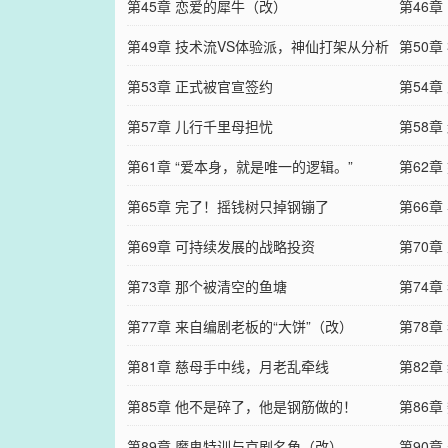
第45章 恋爱的犀牛（改）
第46
第49章 技术流VS体验派，神仙打架从分析
第50
剧本开始！
第53章 正式被官宣签约
第54章
第57章 儿行千里母担忧
第58
第61章 “爱本身，就是唯一的逻辑。”
第62
第65章 完了！摇钱树只掉钢镚了
第66章
第69章 可持续发展的战略投资
第70
第73章 那个被清空的鱼塘
第74
第77章 来自编剧老板的“大饼”（改）
第78
第81章 慈母手中线，月老乱牵线
第82
第85章 他不是碎了，他是钢筋做的！
第86
第89章 魔鬼特训与京剧名角（改）
第90