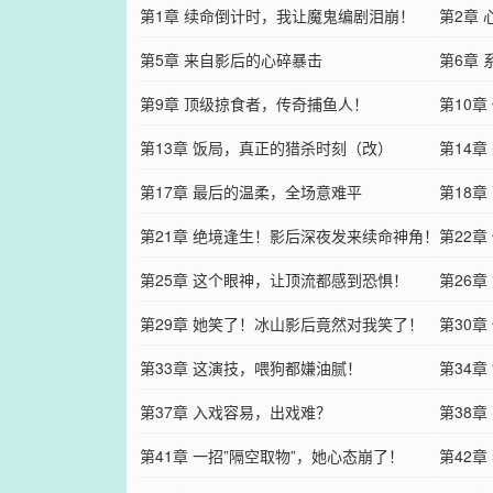
第1章 续命倒计时，我让魔鬼编剧泪崩！
第2章
第5章 来自影后的心碎暴击
第6章
第9章 顶级掠食者，传奇捕鱼人！
第10
第13章 饭局，真正的猎杀时刻（改）
第14
第17章 最后的温柔，全场意难平
局！
第18
第21章 绝境逢生！影后深夜发来续命神角！
第22
第25章 这个眼神，让顶流都感到恐惧！
第26
第29章 她笑了！冰山影后竟然对我笑了！
第30
第33章 这演技，喂狗都嫌油腻！
第34章
第37章 入戏容易，出戏难？
第38
第41章 一招”隔空取物”，她心态崩了！
第42