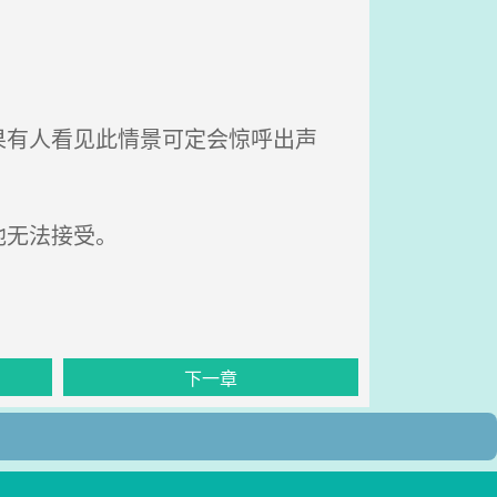
。
有人看见此情景可定会惊呼出声
他无法接受。
下一章