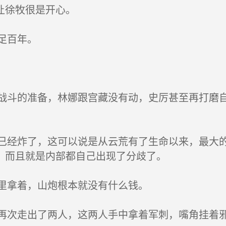
让徐牧很是开心。
足百年。
斗的准备，林娜跟宫藏没有动，史厉甚至再打磨自
经炸了，这可以说是从云荒有了生命以来，最大的
，而且就是内部都自己出现了分歧了。
里拿着，山炮根本就没有什么钱。
次走出了两人，这两人手中拿着军刺，嘴角挂着邪