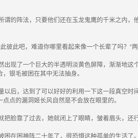
谓的阵法，只要他们还在玉龙鬼鹰的千米之内，他
此彼此吧，难道你哪里看起来像一个长辈了吗？”
出现了一个巨大的半透明淡黄色屏障，渐渐地这个
合，银毛被困在其中无法抽身。
以后，达到了可以好好的利用一下这一段真空时间
一点点的漏洞姬长风自然是不会放在眼里的。
把脸靠了过去，她就闭上了眼睛，皱着眉头，还
困在困神阵二十年了，很恐惧这种孤单的生活了