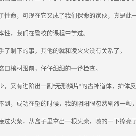
性命，可现在它又成了我们保命的家伙，真是此一
本性，我们在警校的课程中学过。
了剩下的事，其他的就和凌火火没有关系了。
这口棺材跟前，仔仔细细的一番检查。
，又有进阶出一副“无形鳞片”的古神道体，护体
到，成功在望的时候，我的阴阳眼忽然剧烈一颤
过火柴，从盒子里拿出一根火柴，嚓的一下擦亮