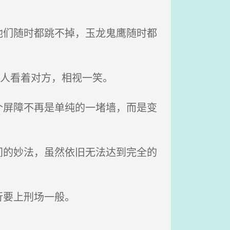
们随时都跳不掉，玉龙鬼鹰随时都
两人看着对方，相视一笑。
屏障不再是单纯的一堵墙，而是变
的妙法，虽然依旧无法达到完全的
行要上刑场一般。
。