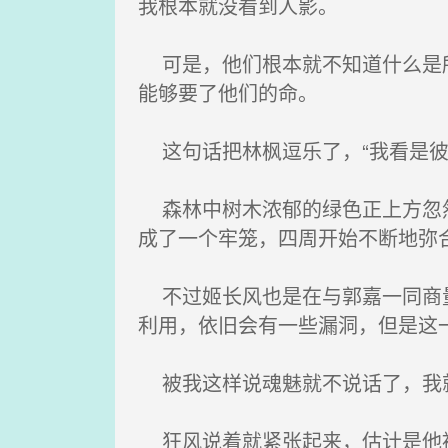
我根本就没看到人影。
可是，他们根本就不知道什么是所
能够要了他们的命。
这句话把林枫逗乐了，“我看是彼
森林中树木浓郁的绿色正上方忽然
成了一个牢笼，四周开始不断地弥
不过姬长风也是在与郭嘉一同商量
利用，依旧会有一些漏洞，但是这
被我这样说魂魅就不说话了，我就
狂风说着就紧张起来，估计是他被