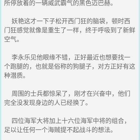
所停放着的一辆威武霸气的黑色迈巴赫。
妖艳这才一下子松开西门狂的脑袋，顿时西
门狂感觉就像是重生了一样，终于呼吸到了新鲜
空气。
李永乐见他眼缘不错，正好最近也想要找一
个跑腿的，也就是俗称的狗腿子，对方正好有这
种潜质。
周围的士兵都惊呆了，刚才在兴奋中，他们
完全没发现身边的人已经换了。
四位海军大将加上十六位海军中将的组合，
足以让任何一个海贼提不起战斗的想法。