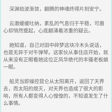
深渊劫波渐敛，翻腾的神魂终得片刻安宁。
云澈缓缓吐纳，紊乱的气息归于平稳，可眉
心却悄然蹙起，心底翻涌着浓重的疑云。
她知道，自己对田中碎梦这块冷木头说话，
也是无异于对牛弹琴。这家伙从事住店开始，就
从来没有正眼看她这位正风华绝代的丰骚老板娘
一眼。
船灵当即操控昆仑从太阳离开，返回了天界
去，而太阳的熄灭，对天界也造成了很大的影
响，所有人都变得人心惶惶的，不知道发生了什
么事情。