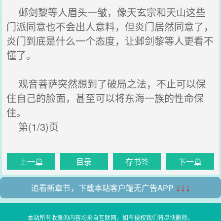
邺剑黎等人眉头一皱，像天玄宗和天山这些
门派同意也不会出人意料，但炎门居然同意了，
炎门到底是什么一个态度，让邺剑黎等人更看不
懂了。
观音菩萨突然想到了破局之法，不止可以保
住自己的脸面，甚至可以将东海一族的性命保
住。
第(1/3)页
上一章
目录
存书签
下一章
追看新章节，下载本站客户端无广告APP
↓↓↓
本站所有收录的内容均来自互联网，如有侵权我们将尽快删除。