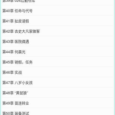
第39章 026后勤仓库
第40章 任命与代号
第41章 扯皮请假
第42章 去史大凡家做客
第43章 医院偶遇
第44章 何晨光
第45章 销假，任务
第46章 实战
第47章 八岁小女孩
第48章 “黄鼠狼”
第49章 苗连转业
第50章 装备测试