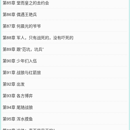
第85章 堂而皇之的去约会
第86章 偶遇王艳兵
第87章 何晨光的爷爷
第88章 军人，只有战死的，没有吓死的
第89章 跟“范坑，坑兵”
第90章 少年们入伍
第91章 战狼与红箭旅
第92章 出发
第93章 各方博弈
第94章 尾随战狼
第95章 浑水摸鱼