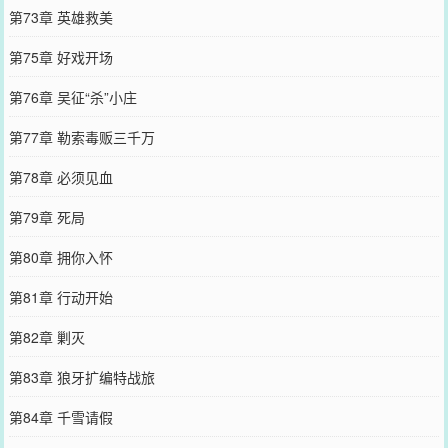
第73章 英雄救美
第75章 好戏开场
第76章 吴征“杀”小庄
第77章 勒索毒贩三千万
第78章 必须见血
第79章 死局
第80章 拥你入怀
第81章 行动开始
第82章 剿灭
第83章 狼牙扩编特战旅
第84章 千雪请假