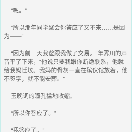
“嗯。”
“所以那年同学聚会你答应了又不来……是因
为——”
“因为前一天我爸跟我做了交易。”年霁川的声
音平了下来，“他说只要我跟你断绝联系，他就
给我妈迁坟。我妈的骨灰一直在殡仪馆放着，他
不签字，就不能安葬。”
玉晚词的瞳孔猛地收缩。
“所以你答应了。”
“我答应了。”