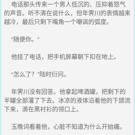
电话那头传来一个男人低沉的、压抑着怒气
的声音。听不清在说什么，但年霁川的表情越来
越冷，最后只剩下嘴角一个嘲讽的弧度。
“随便你。”
他挂了电话，把手机屏幕朝下扣在地上。
“怎么了？”陆时衍问。
年霁川没有回答。他拿起啤酒罐，把剩下的
半罐全部灌了下去。冰凉的液体沿着他的下颌流
下来，滴在黑衬衫的领口上。
玉晚词看着他，心脏不知道为什么开始痛。