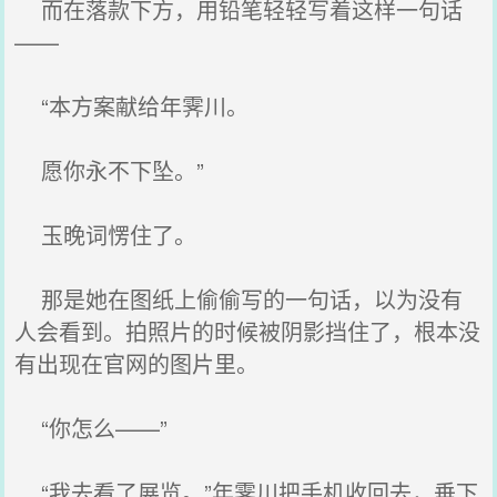
而在落款下方，用铅笔轻轻写着这样一句话
——
“本方案献给年霁川。
愿你永不下坠。”
玉晚词愣住了。
那是她在图纸上偷偷写的一句话，以为没有
人会看到。拍照片的时候被阴影挡住了，根本没
有出现在官网的图片里。
“你怎么——”
“我去看了展览。”年霁川把手机收回去，垂下