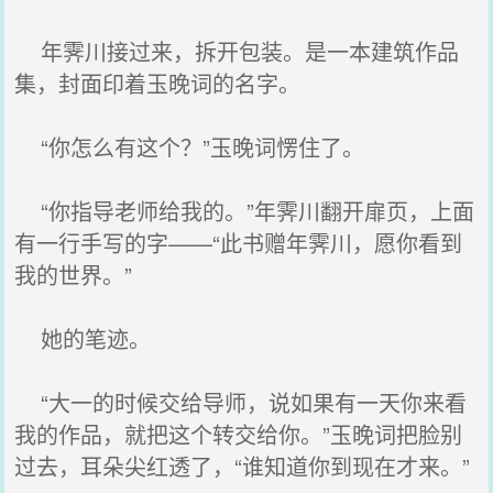
年霁川接过来，拆开包装。是一本建筑作品
集，封面印着玉晚词的名字。
“你怎么有这个？”玉晚词愣住了。
“你指导老师给我的。”年霁川翻开扉页，上面
有一行手写的字——“此书赠年霁川，愿你看到
我的世界。”
她的笔迹。
“大一的时候交给导师，说如果有一天你来看
我的作品，就把这个转交给你。”玉晚词把脸别
过去，耳朵尖红透了，“谁知道你到现在才来。”