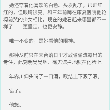
她还穿着他喜欢的白色。头发乱了，眼眶红
红的，但眼睛很亮。和三年前蹲在康复医院他轮
椅前哭的少女相比，现在的她看起来哪里都不一
样了——更坚定，也更安静。
唯一不变的，是她看他的眼神。
那种从前只在天台落日里才敢偷偷流露出的
专注，此刻明晃晃地、毫无遮拦地照在他脸上。
年霁川仰头喝了一口酒，喉结上下滚了滚。
错了。
他想。