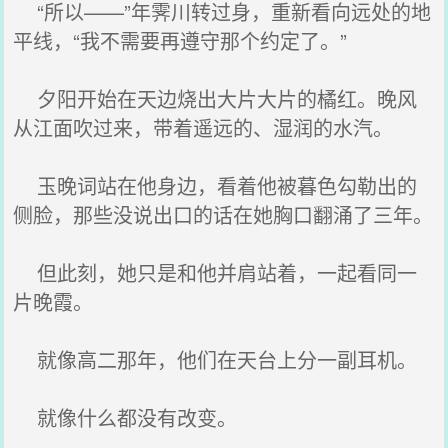
“所以——”年霁川转过身，重新看向远处的地
平线，“我不需要再遵守那个约定了。”
夕阳开始在天边烧出大片大片的橘红。晚风
从江面吹过来，带着遥远的、湿润的水汽。
玉晚词站在他身边，看着他被暮色勾勒出的
侧脸，那些没说出口的话在她胸口翻涌了三年。
但此刻，她只是和他并肩站着，一起看同一
片晚霞。
就像高二那年，他们在天台上分一副耳机。
就像什么都没有改变。