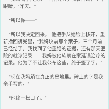
眼睛，“昨天。”
“所以你——”
“所以我决定回来。”他把手从她脸上移开，重
新插回裤兜里，“我妈坟前那个案子，三个月前
已经结了。我找到了他重婚的证据，还有那天医
院的就诊记录——我妈被他软禁在家延误治疗的
记录。他为了不让我公布这些，终于签了字。”
“现在我妈躺在真正的墓地里。碑上的字是我
亲手写的。”
“他终于松口了。”