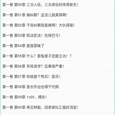
第一卷 第50章 三次入伍，三次退伍的传奇新生！
第一卷 第51章 搞纠察？这活儿我真熟啊！
第一卷 第52章 干完纠察就是爽啊！大仇得报！
第一卷 第53章 知法犯法！吃哑巴亏！
第一卷 第54章 是我冒昧了
第一卷 第55章 什么？那兔崽子还能立功！？
第一卷 第56章 军校退学？后果很严重！
第一卷 第57章 你就是个熊兵！孬兵！
第一卷 第58章 首长外出也得干代购
第一卷 第59章 1v20，搏杀！
第一卷 第60章 再见林毅，回老部队汇报好消息！