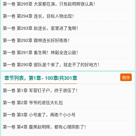
第一卷 第295章 大家都在演，只有赵明辉很认真！
第一卷 第294章 连长，目标人物出现！
第一卷 第293章 赵连长，家里进了鬼啊！
第一卷 第292章 跟林连长好好练练！
第一卷 第291章 畜生啊！林毅全连公敌！
第一卷 第290章 部队是个来了，就走不了的好地方！
章节列表，第1章~ 100章/共301章
倒序
第一卷 第1章 军营钉子户，终于退伍了！
第一卷 第2章 爷爷的退伍大礼包
第一卷 第3章 小号废了，再练个小小号
第一卷 第4章 腹黑赵明辉，都有心理阴影了！