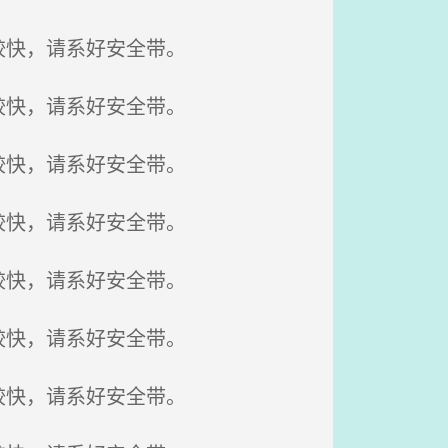
较快，请系好安全带。
较快，请系好安全带。
较快，请系好安全带。
较快，请系好安全带。
较快，请系好安全带。
较快，请系好安全带。
较快，请系好安全带。