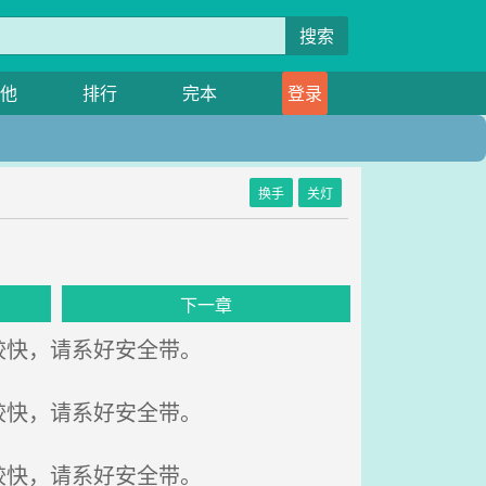
搜索
他
排行
完本
登录
换手
关灯
下一章
较快，请系好安全带。
较快，请系好安全带。
较快，请系好安全带。