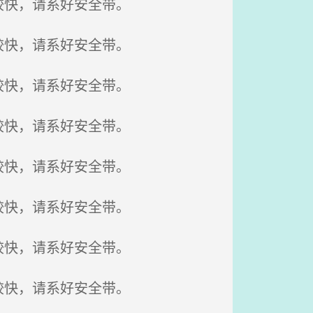
较快，请系好安全带。
较快，请系好安全带。
较快，请系好安全带。
较快，请系好安全带。
较快，请系好安全带。
较快，请系好安全带。
较快，请系好安全带。
较快，请系好安全带。