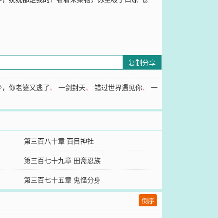
复制分享
少，你老婆又逃了
、
一剑封天
、
错过世界遇见你
、
一
第三百八十章 百目神社
第三百七十九章 田斋忍族
第三百七十五章 鬼怪分身
倒序