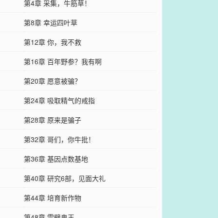
第4章 采集，牛筋草！
第8章 幸运四叶草
第12章 你，我不救
第16章 百年野参？我有啊
第20章 愿意被骗？
第24章 吸取精气的戒指
第28章 原来是骗子
第32章 哥们，你牛批！
第36章 基因点数基地
第40章 研究6部，见面大礼
第44章 培育新作物
第48章 雷劈鬼王