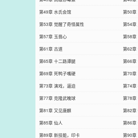
第49章 水氏会馆
第50章
第53章 觉醒了奇怪属性
第54
第57章 玉翡心
第58章
第61章 古道
第62章
第65章 十二路谭腿
第66章
第69章 死鸭子嘴硬
第70章
第73章 演戏，逼迫
第74章
第77章 克隆武魄球
第78章
第81章 又见唐麒
第82章
第85章 仙人
第86章
第89章 新技能，印卡
第90章