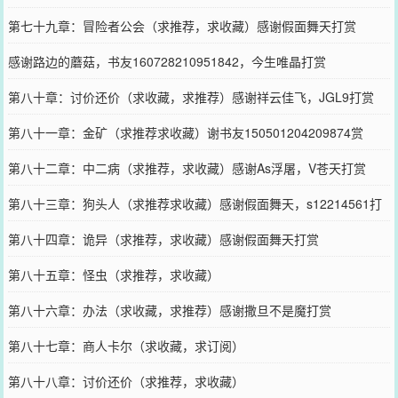
第七十九章：冒险者公会（求推荐，求收藏）感谢假面舞天打赏
感谢路边的蘑菇，书友160728210951842，今生唯晶打赏
第八十章：讨价还价（求收藏，求推荐）感谢祥云佳飞，JGL9打赏
第八十一章：金矿（求推荐求收藏）谢书友150501204209874赏
第八十二章：中二病（求推荐，求收藏）感谢As浮屠，V苍天打赏
第八十三章：狗头人（求推荐求收藏）感谢假面舞天，s12214561打
赏
第八十四章：诡异（求推荐，求收藏）感谢假面舞天打赏
第八十五章：怪虫（求推荐，求收藏）
第八十六章：办法（求收藏，求推荐）感谢撒旦不是魔打赏
第八十七章：商人卡尔（求收藏，求订阅）
第八十八章：讨价还价（求推荐，求收藏）