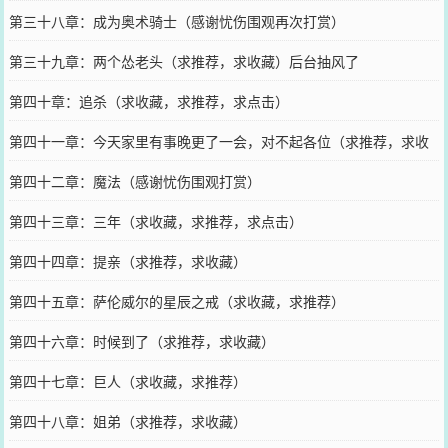
第三十八章：成为奥术骑士（感谢忧伤围观再次打赏）
第三十九章：两个怂老头（求推荐，求收藏）后台抽风了
第四十章：追杀（求收藏，求推荐，求点击）
第四十一章：今天家里有事晚更了一会，对不起各位（求推荐，求收
藏）
第四十二章：魔法（感谢忧伤围观打赏）
第四十三章：三年（求收藏，求推荐，求点击）
第四十四章：提亲（求推荐，求收藏）
第四十五章：萨伦威尔的星辰之戒（求收藏，求推荐）
第四十六章：时候到了（求推荐，求收藏）
第四十七章：巨人（求收藏，求推荐）
第四十八章：姐弟（求推荐，求收藏）