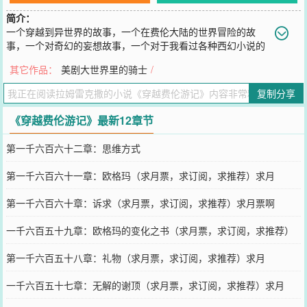
简介：
一个穿越到异世界的故事，一个在费伦大陆的世界冒险的故
事，一个对奇幻的妄想故事，一个对于我看过各种西幻小说的
致敬。
其它作品：
美剧大世界里的骑士
/
您要是觉得《
穿越费伦游记
》还不错的话请不要忘记向您QQ群和微博
微信里的朋友推荐哦！
复制分享
《穿越费伦游记》最新12章节
第一千六百六十二章：思维方式
第一千六百六十一章：欧格玛（求月票，求订阅，求推荐）求月
票！！！
第一千六百六十章：诉求（求月票，求订阅，求推荐）求月票啊
啊！！
一千六百五十九章：欧格玛的变化之书（求月票，求订阅，求推荐）
求月票！！
第一千六百五十八章：礼物（求月票，求订阅，求推荐）求月
票！！！
一千六百五十七章：无解的谢顶（求月票，求订阅，求推荐）求月