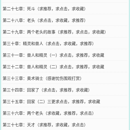
第二十七章：死斗（求推荐，求点击，求收藏）
第二十八章：老头（求点击，求收藏，求推荐）
第二十九章：两个老头的故事（求推荐，求点击，求收藏）
第三十章：精灵和兽人（求点击，求收藏，求推荐）
第三十一章：兽人和精灵（一）求点击，求推荐，求收藏
第三十二章：兽人和精灵（二）求点击，求推荐，求收藏
第三十三章：奥术骑士（感谢忧伤围观打赏）
第三十四章：回家了（求点击，求推荐，求收藏）
第三十五章：回家（二）三更求点击，求推荐，求收藏
第三十六章：两个老头（求收藏，求推荐，求点击）
第三十七章：天才（求推荐，求收藏，求点击）