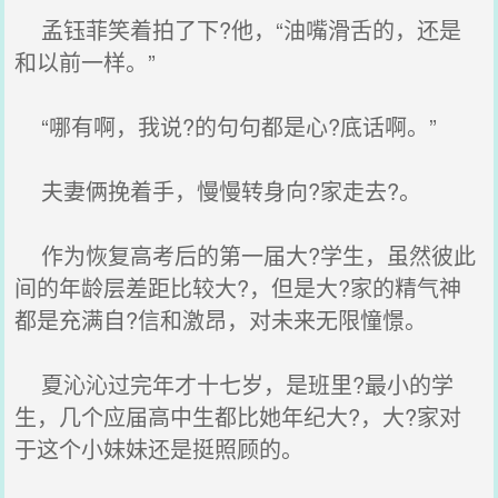
孟钰菲笑着拍了下?他，“油嘴滑舌的，还是
和以前一样。”
“哪有啊，我说?的句句都是心?底话啊。”
夫妻俩挽着手，慢慢转身向?家走去?。
作为恢复高考后的第一届大?学生，虽然彼此
间的年龄层差距比较大?，但是大?家的精气神
都是充满自?信和激昂，对未来无限憧憬。
夏沁沁过完年才十七岁，是班里?最小的学
生，几个应届高中生都比她年纪大?，大?家对
于这个小妹妹还是挺照顾的。