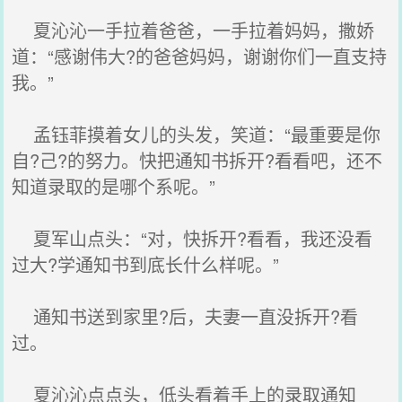
夏沁沁一手拉着爸爸，一手拉着妈妈，撒娇
道：“感谢伟大?的爸爸妈妈，谢谢你们一直支持
我。”
孟钰菲摸着女儿的头发，笑道：“最重要是你
自?己?的努力。快把通知书拆开?看看吧，还不
知道录取的是哪个系呢。”
夏军山点头：“对，快拆开?看看，我还没看
过大?学通知书到底长什么样呢。”
通知书送到家里?后，夫妻一直没拆开?看
过。
夏沁沁点点头，低头看着手上的录取通知