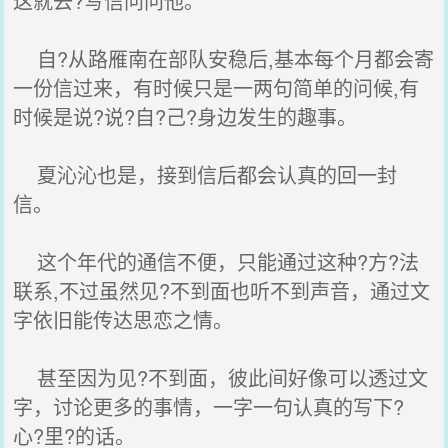
这就去?写信问问他。”
自?从路雁南在部队安稳后,基本每个月都会寄
一份信过来，有时候只是一两句简单的问候,有
时候是说?说?自?己?身边发生的趣事。
夏沁沁也是，接到信后都会认真的回一封
信。
这个年代的通信不便，只能通过这种?方?法
联系,不过虽然见?不到面也听不到声音，通过文
字依旧能传达思恋之情。
甚至因为见?不到面，彼此间好像可以透过文
字，讨论更多的事情，一字一句认真的写下?
心?里?的话。