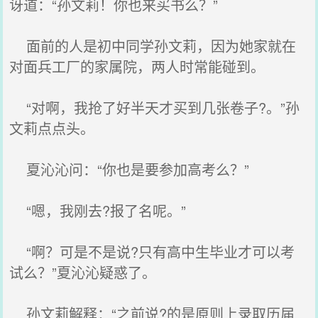
讶道：“孙文莉！你也来买书么？”
面前的人是初中同学孙文莉，因为她家就在
对面兵工厂的家属院，两人时常能碰到。
“对啊，我抢了好半天才买到几张卷子?。”孙
文莉点点头。
夏沁沁问：“你也是要参加高考么？”
“嗯，我刚去?报了名呢。”
“啊？可是不是说?只有高中生毕业才可以考
试么？”夏沁沁疑惑了。
孙文莉解释：“之前说?的是原则上录取历届