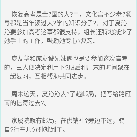
恢复高考是全?国的大?事，文化宫不少老?领
导都是当年读过大?学的知识分子?，对于夏沁
沁要参加高考这事都很支持，组长还特地减少了
她手上的工作，鼓励她专心?复习。
庞友华和庞友诚兄妹俩也是要参加这次高考
的，三人便决定利用下?班后和周末的时间聚在
一起复习，互相帮助共同进步。
周末这天，夏沁沁去?了趟邮局，把写给路雁
南的信寄过去?。
家属院就有邮局，在供销社?旁边不远，骑
自?行车几分钟就到了。