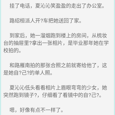
挂了电话，夏沁沁笑盈盈的走出了办公室。
路绍桓派人开?车把她送回了家。
到家后，她一溜烟跑到楼上的房间，从梳妆
台的抽屉里?拿出一张相片，是毕业那年她在学
校拍的。
和路雁南拍的那张合照之前就寄给他了，这
是她自?己?的单人照。
夏沁沁低头看看相片上眉眼弯弯的少女，她
突然跑到镜子?，仔细看了看镜中的自?己?。
嗯，好像有点不一样了。