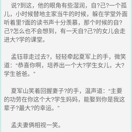
说?到这，他的眼角有些湿润，自?己?一个孤
儿，小时候替地主家当牛的时候，躲在学堂外面
听着里?面的读书声十分羡慕，那个时候的自?
己?怎么也不会想到，有一天自?己?的女儿会走
进大?学的课堂。
孟钰菲走过去?，轻轻牵起夏军上的手，微笑
道：“恭喜你啊，培养出一个大?学生女儿，大?
学生爸爸。”
夏军山笑着回握妻子?的手，温声道：“主要
的功劳在你这个大?学生妈妈，能娶到你是我这
辈子?最大?的幸运。”
孟夫妻俩相视一笑。