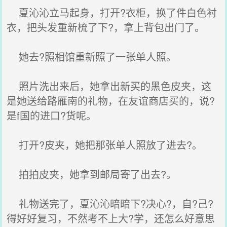
夏沁沁立马起身，打开?衣柜，换了件白色衬
衣，把头发重新梳了下?，拿上背包出门了。
她去?照相馆重新照了一张单人照。
照片洗出来后，她拿出新买的黑色皮夹，这
是她送给路雁南的礼物，在友谊商店买的，说?
是f国的进口?货呢。
打开?皮夹，她把那张单人照放了进去?。
拍拍皮夹，她拿到邮局寄了出去?。
礼物送完了，夏沁沁暗暗下?决心?，自?己?
得好好复习，不然考不上大?学，还怎么好意思