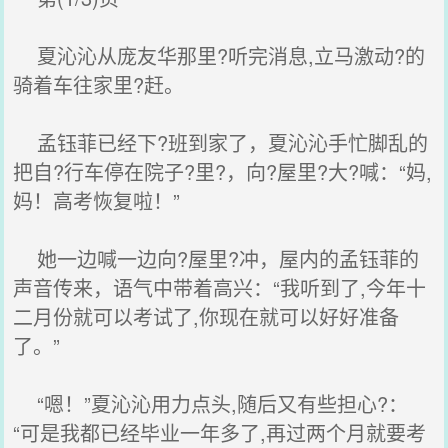
夏沁沁从庞友华那里?听完消息,立马激动?的
骑着车往家里?赶。
孟钰菲已经下?班到家了，夏沁沁手忙脚乱的
把自?行车停在院子?里?，向?屋里?大?喊：“妈,
妈！高考恢复啦！”
她一边喊一边向?屋里?冲，屋内的孟钰菲的
声音传来，语气中带着高兴：“我听到了,今年十
二月份就可以考试了,你现在就可以好好准备
了。”
“嗯！”夏沁沁用力点头,随后又有些担心?：
“可是我都已经毕业一年多了,再过两个月就要考