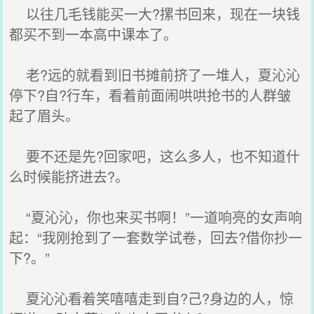
以往几毛钱能买一大?摞书回来，现在一块钱
都买不到一本高中课本了。
老?远的就看到旧书摊前挤了一堆人，夏沁沁
停下?自?行车，看着前面闹哄哄抢书的人群皱
起了眉头。
要不还是先?回家吧，这么多人，也不知道什
么时候能挤进去?。
“夏沁沁，你也来买书啊！”一道响亮的女声响
起：“我刚抢到了一套数学试卷，回去?借你抄一
下?。”
夏沁沁看着笑嘻嘻走到自?己?身边的人，惊