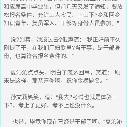
和应届高中毕业生，但前几天又发了通知，要放
松报名条件，允许工人农民、上山下?乡和回乡
知识青年、复员军人、干部等身份人员参加。”
说?到着，她凑过去?低声道：“我正好前不久
刚提了干，在我们厂妇联里?当干事，是干部身
份，也算符合报名条件的。”
夏沁沁点点头，明白了怎么回事，笑道：“原
来是这样，那恭喜你啊，祝你金榜题名。”
孙文莉笑笑，道：“我去?考试也就是体验一
下?，考上了更好，考不上也没什么。”
“也是，毕竟你现在已经是干部了啊。”夏沁沁