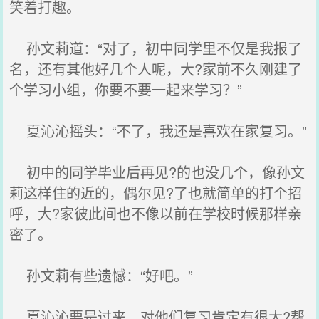
笑着打趣。
孙文莉道：“对了，初中同学里不仅是我报了
名，还有其他好几个人呢，大?家前不久刚建了
个学习小组，你要不要一起来学习？”
夏沁沁摇头：“不了，我还是喜欢在家复习。”
初中的同学毕业后再见?的也没几个，像孙文
莉这样住的近的，偶尔见?了也就简单的打个招
呼，大?家彼此间也不像以前在学校时候那样亲
密了。
孙文莉有些遗憾：“好吧。”
夏沁沁要是过来，对他们复习肯定有很大?帮