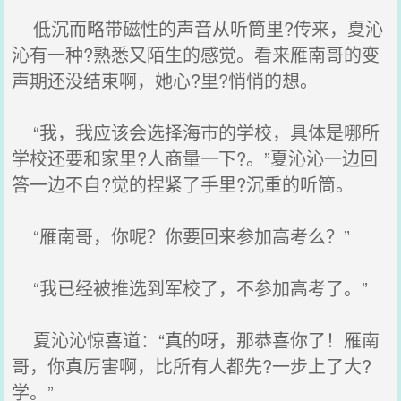
低沉而略带磁性的声音从听筒里?传来，夏沁
沁有一种?熟悉又陌生的感觉。看来雁南哥的变
声期还没结束啊，她心?里?悄悄的想。
“我，我应该会选择海市的学校，具体是哪所
学校还要和家里?人商量一下?。”夏沁沁一边回
答一边不自?觉的捏紧了手里?沉重的听筒。
“雁南哥，你呢？你要回来参加高考么？”
“我已经被推选到军校了，不参加高考了。”
夏沁沁惊喜道：“真的呀，那恭喜你了！雁南
哥，你真厉害啊，比所有人都先?一步上了大?
学。”