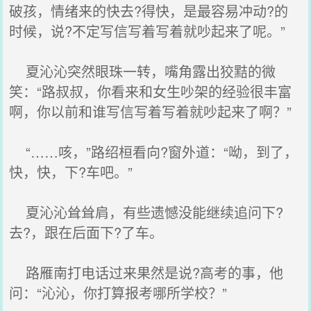
破孩，情绪来的快去?得快，是最容易冲动?的
时候，说?不定写信写着写着就吵起来了呢。”
夏沁沁突然眼珠一转，嘴角露出狡黠的微
笑：“路叔叔，你看来和女生吵架的经验很丰富
啊，你以前和谁写信写着写着就吵起来了啊？”
“……咳，”路绍桓看向?窗外道：“呦，到了，
快，快，下?车吧。”
夏沁沁耸耸肩，有些遗憾没能继续追问下?
去?，跟在后面下?了车。
路雁南打电话过来果然是说?高考的事，他
问：“沁沁，你打算报考哪所学校？”