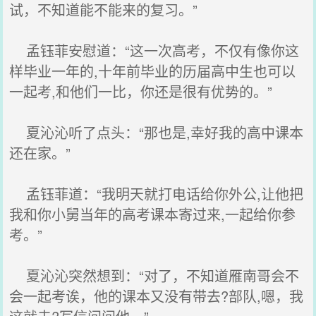
试，不知道能不能来的复习。”
孟钰菲安慰道：“这一次高考，不仅有像你这
样毕业一年的,十年前毕业的历届高中生也可以
一起考,和他们一比，你还是很有优势的。”
夏沁沁听了点头：“那也是,幸好我的高中课本
还在家。”
孟钰菲道：“我明天就打电话给你外公,让他把
我和你小舅当年的高考课本寄过来,一起给你参
考。”
夏沁沁突然想到：“对了，不知道雁南哥会不
会一起考诶，他的课本又没有带去?部队,嗯，我