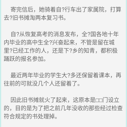
寄完信后，她骑着自?行车出了家属院，打算
去?旧书摊淘两本复习书。
自?从恢复高考的消息发布，全?国各地十年
内毕业的高中生全?兴奋起来，不管是留在城
里?已经工作的人，还是下?乡的知青，都积极
踊跃的报名参加。
最近两年毕业的学生大?多还保留着课本，再
往前的可就没几个人还留着了。
因此旧书摊就火了起来，这原本是□□门设立
的，目的是为了把之前几年没收的那些经过检查
符合规定的书处理掉。