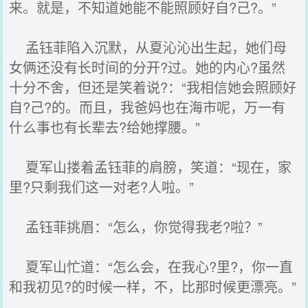
来。就是，不知道她能不能照顾好自?己?。”
孟钰菲陷入沉默，从夏沁沁出生起，她们母
女俩还没有长时间的分开?过。她的内心?虽然
十分不舍，但还是笑着说?：“我相信她会照顾好
自?己?的。而且，我爸妈也在海市呢，万一有
什么事也有长辈去?给她撑腰。”
夏军山搂着孟钰菲的肩膀，笑道：“现在，家
里?只剩我们这一对老?人啦。”
孟钰菲挑眉：“怎么，你觉得我老?啦？”
夏军山忙道：“怎么会，在我心?里?，你一直
和我初见?的时候一样，不，比那时候更漂亮。”