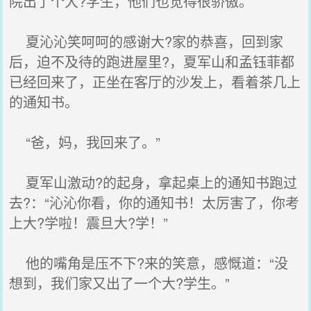
院出了个大?学生，他们也觉得很骄傲。
夏沁沁笑呵呵的感谢大?家的恭喜，回到家
后，迫不及待的跑进屋里?，夏军山和孟钰菲都
已经回来了，正坐在客厅的沙发上，看着茶几上
的通知书。
“爸，妈，我回来了。”
夏军山激动?的起身，拿起桌上的通知书跑过
去?：“沁沁你看，你的通知书！太厉害了，你考
上大?学啦！震旦大?学！”
他的嘴角是压不下?来的笑意，感慨道：“没
想到，我们家又出了一个大?学生。”