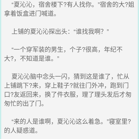
“夏沁沁，宿舍楼下?有人找你。”宿舍的大?姐
拿着饭盒进门喊道。
上铺的夏沁沁探出头：“谁找我啊？”
“一个穿军装的男生，个子?很高，年纪不
大?，不知道是谁。”
夏沁沁脑中念头一闪，猜到这是谁了，忙从
上铺跳下?来，穿上鞋子?就往门外冲，跑到门
口?友返回来，换了件衣服，理了理头发后才匆
匆忙的出了门。
“来的人是谁啊，夏沁沁这么着急。”寝室里?
的人疑惑道。