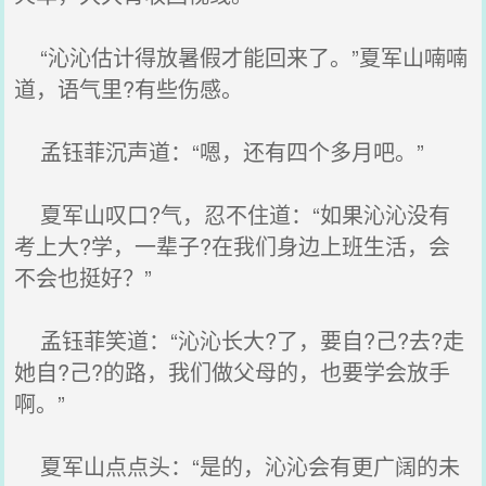
“沁沁估计得放暑假才能回来了。”夏军山喃喃
道，语气里?有些伤感。
孟钰菲沉声道：“嗯，还有四个多月吧。”
夏军山叹口?气，忍不住道：“如果沁沁没有
考上大?学，一辈子?在我们身边上班生活，会
不会也挺好？”
孟钰菲笑道：“沁沁长大?了，要自?己?去?走
她自?己?的路，我们做父母的，也要学会放手
啊。”
夏军山点点头：“是的，沁沁会有更广阔的未