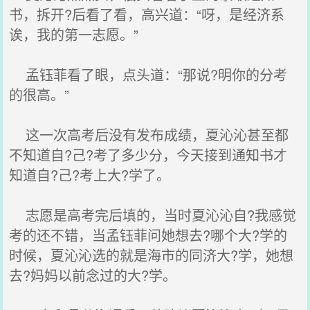
书，拆开?后看了看，高兴道：“呀，是经济系
诶，我的第一志愿。”
孟钰菲看了眼，点头道：“那说?明你的分考
的很高。”
这一次高考后没有发布成绩，夏沁沁甚至都
不知道自?己?考了多少分，今天接到通知书才
知道自?己?考上大?学了。
志愿是高考完后填的，当时夏沁沁自?我感觉
考的还不错，当孟钰菲问她想去?哪个大?学的
时候，夏沁沁选的就是海市的同济大?学，她想
去?妈妈以前念过的大?学。