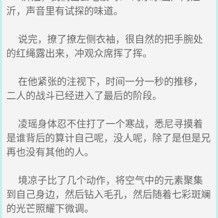
沂，声音里有试探的味道。
说完，撩了撩左侧衣袖，很自然的把手腕处
的红绳露出来，冲观众席挥了挥。
在他紧张的注视下，时间一分一秒的推移，
二人的战斗已经进入了最后的阶段。
凌瑶身体忍不住打了一个寒战，悉尼寻摸着
是谁背后的算计自己呢，没人呢，除了是但是兄
再也没有其他的人。
境凉子比了几个动作，将空气中的元素聚集
到自己身边，然后钻入毛孔，然后随着七彩斑斓
的光芒照耀下微调。