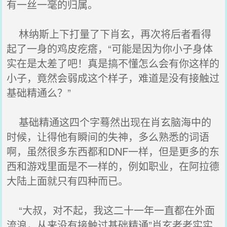
有一丝一毫的归属。
林纳斯上下打量了下肖玄，再次将后者看得
起了一身的鸡皮疙瘩，“可能是因为你小子身体
实在是太差了吧！真是搞不懂怎么会有你这样的
小子，竟然会弱成这个样子，难道是没有接触过
基础精通么？”
基础精通这四个字蓦然出现在肖玄脑海中的
时候，让得他有瞬间的失神，多么熟悉的词语
啊，虽然很多东西都和DNF一样，但是更多的东
西和游戏里面是不一样的，例如职业，在阿拉德
大陆上面就只有四种而已。
“大叔，对不起，我这二十一年一直都在外面
流浪，从来没有接触过基础精通”肖玄老老实实