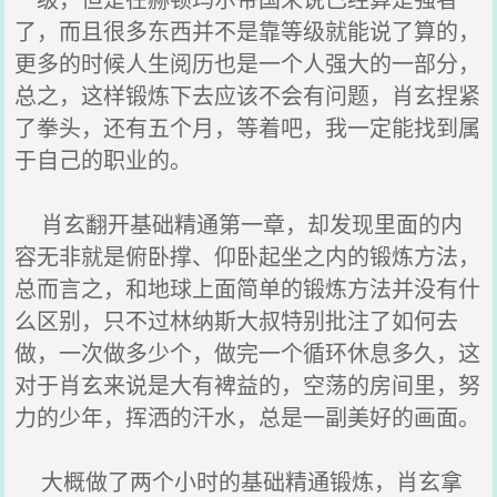
了，而且很多东西并不是靠等级就能说了算的，
更多的时候人生阅历也是一个人强大的一部分，
总之，这样锻炼下去应该不会有问题，肖玄捏紧
了拳头，还有五个月，等着吧，我一定能找到属
于自己的职业的。
肖玄翻开基础精通第一章，却发现里面的内
容无非就是俯卧撑、仰卧起坐之内的锻炼方法，
总而言之，和地球上面简单的锻炼方法并没有什
么区别，只不过林纳斯大叔特别批注了如何去
做，一次做多少个，做完一个循环休息多久，这
对于肖玄来说是大有裨益的，空荡的房间里，努
力的少年，挥洒的汗水，总是一副美好的画面。
大概做了两个小时的基础精通锻炼，肖玄拿