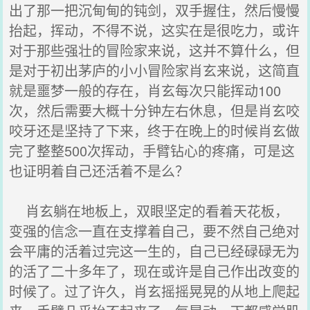
出了那一把沉甸甸的钝剑，双手握住，然后慢慢
抬起，挥动，不得不说，这实在是很吃力，或许
对于那些强壮的冒险家来说，这并不算什么，但
是对于初出茅庐的小小冒险家肖玄来说，这简直
就是噩梦一般的存在，肖玄每次只能挥动100
次，然后需要大概十分钟左右休息，但是肖玄咬
咬牙还是坚持了下来，终于在晚上的时候肖玄做
完了整整500次挥动，手臂钻心的疼痛，可是这
也证明着自己还活着不是么？
肖玄躺在地板上，双眼坚定的看着天花板，
变强的信念一直在支撑着自己，要不然自己绝对
会平庸的活着过完这一生的，自己已经碌碌无为
的活了二十多年了，现在或许是自己作出改变的
时候了。过了许久，肖玄摇摇晃晃的从地上爬起