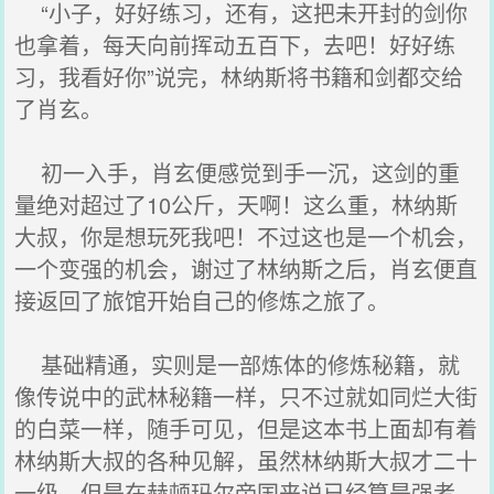
“小子，好好练习，还有，这把未开封的剑你
也拿着，每天向前挥动五百下，去吧！好好练
习，我看好你”说完，林纳斯将书籍和剑都交给
了肖玄。
初一入手，肖玄便感觉到手一沉，这剑的重
量绝对超过了10公斤，天啊！这么重，林纳斯
大叔，你是想玩死我吧！不过这也是一个机会，
一个变强的机会，谢过了林纳斯之后，肖玄便直
接返回了旅馆开始自己的修炼之旅了。
基础精通，实则是一部炼体的修炼秘籍，就
像传说中的武林秘籍一样，只不过就如同烂大街
的白菜一样，随手可见，但是这本书上面却有着
林纳斯大叔的各种见解，虽然林纳斯大叔才二十
一级，但是在赫顿玛尔帝国来说已经算是强者