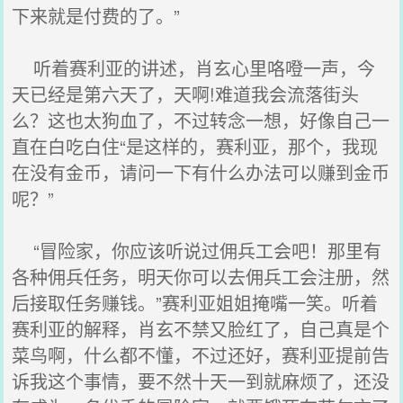
下来就是付费的了。”
听着赛利亚的讲述，肖玄心里咯噔一声，今
天已经是第六天了，天啊!难道我会流落街头
么？这也太狗血了，不过转念一想，好像自己一
直在白吃白住“是这样的，赛利亚，那个，我现
在没有金币，请问一下有什么办法可以赚到金币
呢？”
“冒险家，你应该听说过佣兵工会吧！那里有
各种佣兵任务，明天你可以去佣兵工会注册，然
后接取任务赚钱。”赛利亚姐姐掩嘴一笑。听着
赛利亚的解释，肖玄不禁又脸红了，自己真是个
菜鸟啊，什么都不懂，不过还好，赛利亚提前告
诉我这个事情，要不然十天一到就麻烦了，还没