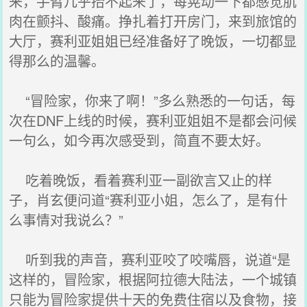
来，手臂几乎抬不起来了，每晃动一下都感觉肌
肉在颤抖、酸痛。挣扎着打开房门，来到旅馆的
大厅，赛利亚姐姐已经准备好了晚饭，一切都显
得那么的温馨。
“冒险家，你来了啊！”多么熟悉的一句话，每
次在DNF上线的时候，赛利亚姐姐不是都会问候
一句么，如今再次感受到，简直不要太好。
吃着晚饭，看着赛利亚一副欲言又止的样
子，肖玄便问道“赛利亚小姐，怎么了，是有什
么事情对我说么？”
听到我的声音，赛利亚咬了咬嘴唇，说道“是
这样的，冒险家，根据阿拉德大陆法，一个城镇
只能为冒险家提供十天的免费住宿以及食物，接