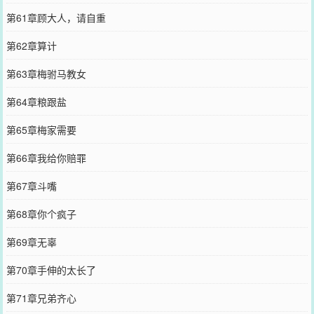
第61章顾大人，请自重
第62章算计
第63章梅驸马教女
第64章粮跟盐
第65章梅家需要
第66章我给你赔罪
第67章斗嘴
第68章你个疯子
第69章无辜
第70章手伸的太长了
第71章兄弟齐心