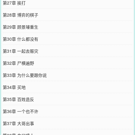
第27章 挨打
第28章 博弈的棋子
第29章 顾景璿重生
第30章 什么都没有
第31章 一起去赈灾
第32章 尸横遍野
第33章 为什么要跟你说
第34章 买地
第35章 百姓造反
第36章 一个也不许
第37章 大哥出事