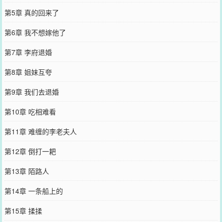
第5章 真的回来了
第6章 我不想嫁他了
第7章 李府退婚
第8章 姐妹互夸
第9章 我们去退婚
第10章 吃相难看
第11章 难缠的李老夫人
第12章 倒打一耙
第13章 陌路人
第14章 一条船上的
第15章 揉揉