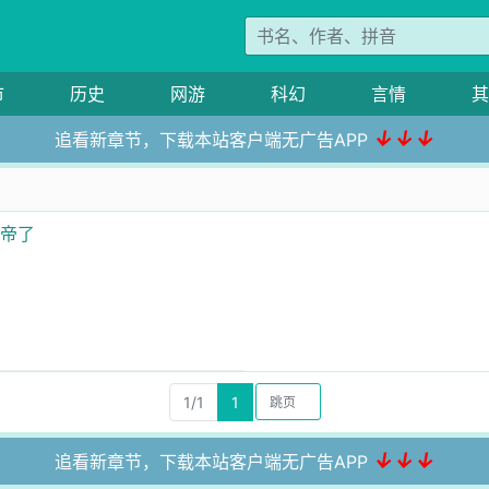
市
历史
网游
科幻
言情
其
↓↓↓
追看新章节，下载本站客户端无广告APP
仙帝了
1/1
1
↓↓↓
追看新章节，下载本站客户端无广告APP