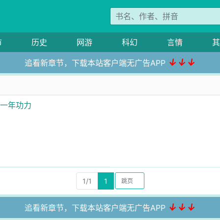
市
历史
网游
科幻
言情
其
↓↓↓
追看新章节，下载本站客户端无广告APP
涨一年功力
1/1
1
↓↓↓
追看新章节，下载本站客户端无广告APP