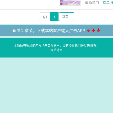
最新章节：
卷二 
1/1
1
↓↓↓
追看新章节，下载本站客户端无广告APP
本站所有收录的内容均来自互联网，如有侵权我们将尽快删除。
网站地图