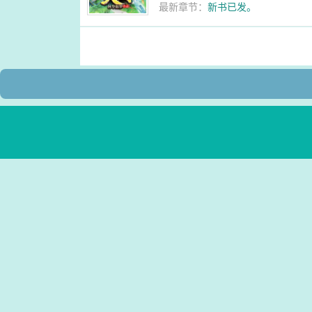
最新章节：
新书已发。