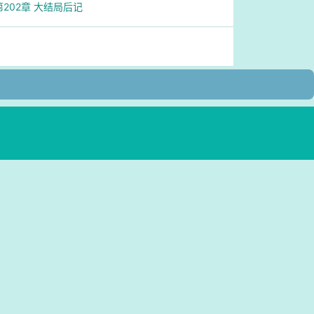
第202章 大结局后记