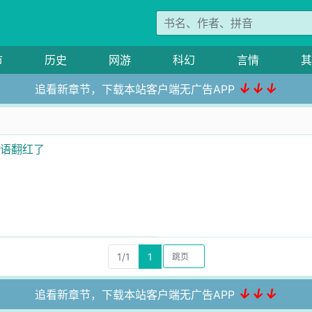
市
历史
网游
科幻
言情
其
↓↓↓
追看新章节，下载本站客户端无广告APP
兽语翻红了
1/1
1
↓↓↓
追看新章节，下载本站客户端无广告APP