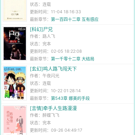
状态：连载
更新时间：11-04 18:16:33
最新章节：
第一百四十二章 互有感应
[科幻]尸兄
作者：
路人飞
状态：完本
更新时间：02-05 18:22:08
最新章节：
第一千零十二章 大结局
[玄幻]鸣人路飞闯天下
作者：
午夜闪光
状态：连载
更新时间：10-22 01:28:14
最新章节：
第543章 娜美的手段
[言情]牵手人生路漫漫
作者：
醉蝶飞飞
状态：完本
更新时间：09-26 04:49:17