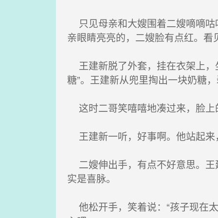
只见母亲和大嫂围着二嫂嘀嘀咕咕
亲眼睛亮亮的，二嫂脸有点红。看
王建新脱了外套，挂在衣架上，坐
糖”。王建新从兜里掏出一块奶糖
这时二哥笑嘻嘻地凑过来，脸上的
王建新一听，好事啊。他站起来，
二嫂伸出手，有点不好意思。王建
实是喜脉。
他松开手，笑着说：“孩子现在太