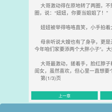
大哥激动得在原地转了两圈，不知
圈，说：“妞妞，你要当姐姐了！”
妞妞被举得咯咯直笑，小手拍着大
母亲听说大嫂也有了身孕，更是开
今年咱们家要添两个大胖小子”。大
大哥最激动，搓着手，脸红脖子粗
闺女，虽然喜欢，但心里一直想要
第(1/3)页
上一章