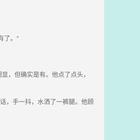
了。”
显，但确实是有。他点了点头，
这话，手一抖，水洒了一裤腿。他顾